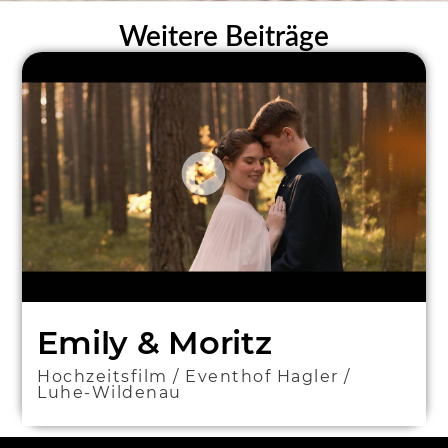
Weitere Beiträge
Emily & Moritz
Hochzeitsfilm / Eventhof Hagler /
Luhe-Wildenau