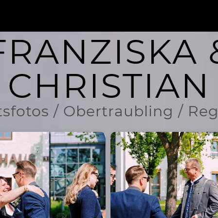
FRANZISKA 
CHRISTIAN
sfotos / Obertraubling / R