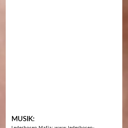
MUSIK:
Lederhosen Mafia: www.lederhosen-