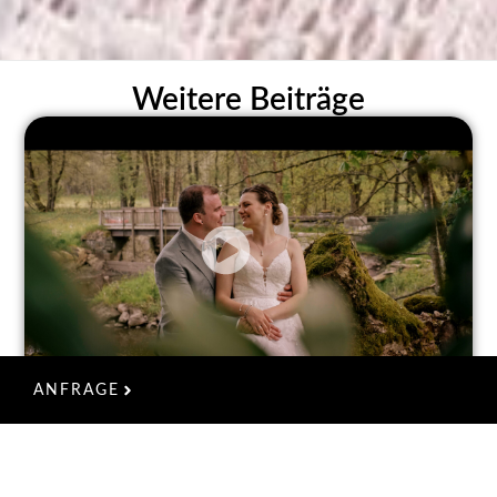
Weitere Beiträge
ANFRAGE
Linda & Maxi
Hochzeitsfilm / Gut Dietersberg /
Schönsee