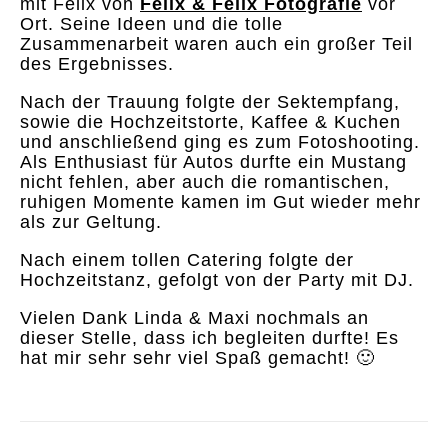
mit Felix von
Felix & Felix Fotografie
vor
Ort. Seine Ideen und die tolle
Zusammenarbeit waren auch ein großer Teil
des Ergebnisses.
Nach der Trauung folgte der Sektempfang,
sowie die Hochzeitstorte, Kaffee & Kuchen
und anschließend ging es zum Fotoshooting.
Als Enthusiast für Autos durfte ein Mustang
nicht fehlen, aber auch die romantischen,
ruhigen Momente kamen im Gut wieder mehr
als zur Geltung.
Nach einem tollen Catering folgte der
Hochzeitstanz, gefolgt von der Party mit DJ.
Vielen Dank Linda & Maxi nochmals an
dieser Stelle, dass ich begleiten durfte! Es
hat mir sehr sehr viel Spaß gemacht! 🙂