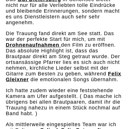
nicht nur für alle Verliebten tolle Eindrücke
und bleibende Erinnerungen, sondern macht
es uns Dienstleistern auch sehr sehr
angenehm.
Die Trauung fand direkt am See statt. Das
war der perfekte Start für mich, um mit
Drohnenaufnahmen
den Film zu eröffnen.
Das absolute Highlight ist, dass das
Brautpaar direkt am Steg getraut wurde. Der
ortsansässige Pfarrer lies es sich auch nicht
nehmen, kirchliche Lieder selbst mit der
Gitarre zum Besten zu geben, während
Felix
Gleixner
die emotionalen Songs übernahm.
Ich hatte zudem wieder eine feststehende
Kamera am Ufer aufgestellt. ( Das mache ich
übrigens bei allen Brautpaaren, damit ihr die
Trauung nahezu in einem Stück nochmal auf
Band habt. )
Als mittlerweile eingespieltes Team war ich