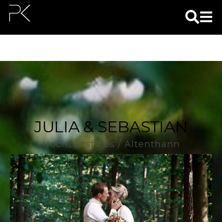
JULIA & SEBASTIAN
Hochzeitsfotos / Altenthann